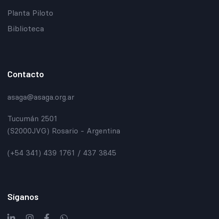
Planta Piloto
Biblioteca
Contacto
asaga@asaga.org.ar
Tucumán 2501
(S2000JVG) Rosario - Argentina
(+54 341) 439 1761 / 437 3845
Síganos