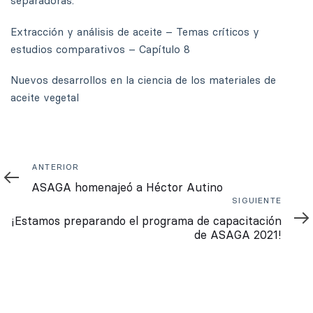
separadoras.
Extracción y análisis de aceite – Temas críticos y
estudios comparativos – Capítulo 8
Nuevos desarrollos en la ciencia de los materiales de
aceite vegetal
Anterior
ANTERIOR
ASAGA homenajeó a Héctor Autino
Siguiente
SIGUIENTE
¡Estamos preparando el programa de capacitación
de ASAGA 2021!