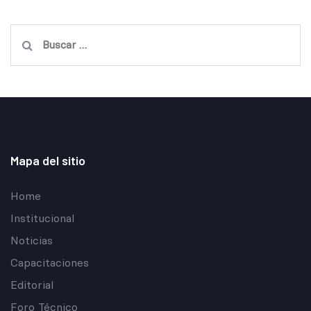
Buscar:
Mapa del sitio
Home
Institucional
Noticias
Capacitaciones
Editorial
Foro Técnico