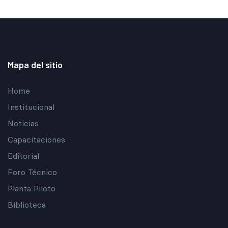
Mapa del sitio
Home
Institucional
Noticias
Capacitaciones
Editorial
Foro Técnico
Planta Piloto
Biblioteca