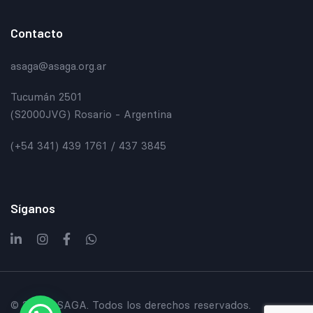
Contacto
asaga@asaga.org.ar
Tucumán 2501
(S2000JVG) Rosario - Argentina
(+54 341) 439 1761 / 437 3845
Síganos
© 2024 ASAGA. Todos los derechos reservados.