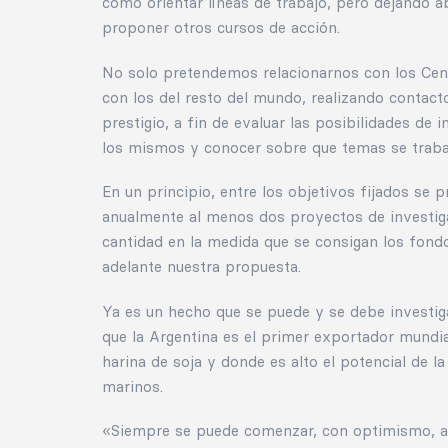
como orientar líneas de trabajo, pero dejando ab
proponer otros cursos de acción.
No solo pretendemos relacionarnos con los Cen
con los del resto del mundo, realizando contac
prestigio, a fin de evaluar las posibilidades de
los mismos y conocer sobre que temas se traba
En un principio, entre los objetivos fijados se p
anualmente al menos dos proyectos de investig
cantidad en la medida que se consigan los fondo
adelante nuestra propuesta.
Ya es un hecho que se puede y se debe investiga
que la Argentina es el primer exportador mundia
harina de soja y donde es alto el potencial de la
marinos.
«Siempre se puede comenzar, con optimismo, aq