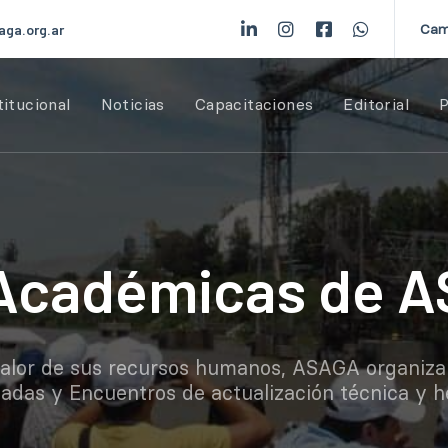
Cam
aga.org.ar
titucional
Noticias
Capacitaciones
Editorial
P
 Académicas de 
l valor de sus recursos humanos, ASAGA organiz
nadas y Encuentros de actualización técnica y h