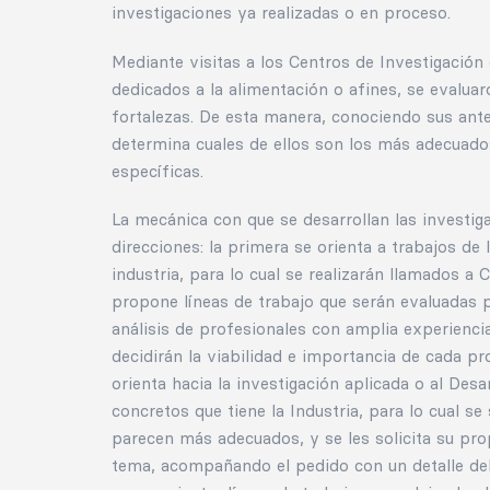
investigaciones ya realizadas o en proceso.
Mediante visitas a los Centros de Investigación 
dedicados a la alimentación o afines, se evalua
fortalezas. De esta manera, conociendo sus ant
determina cuales de ellos son los más adecuado
específicas.
La mecánica con que se desarrollan las investi
direcciones: la primera se orienta a trabajos de
industria, para lo cual se realizarán llamados a
propone líneas de trabajo que serán evaluadas 
análisis de profesionales con amplia experienci
decidirán la viabilidad e importancia de cada pr
orienta hacia la investigación aplicada o al Des
concretos que tiene la Industria, para lo cual s
parecen más adecuados, y se les solicita su pro
tema, acompañando el pedido con un detalle del