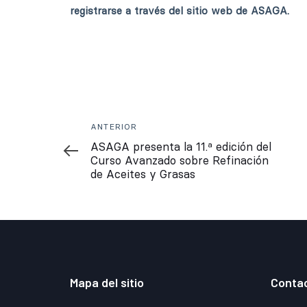
registrarse a través del sitio web de ASAGA.
Anterior
ANTERIOR
ASAGA presenta la 11.ª edición del
Curso Avanzado sobre Refinación
de Aceites y Grasas
Mapa del sitio
Conta