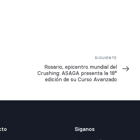
Siguiente
SIGUIENTE
Rosario, epicentro mundial del
Crushing: ASAGA presenta la 18°
edición de su Curso Avanzado
cto
Síganos