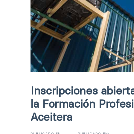
Inscripciones abiert
la Formación Profesi
Aceitera
PUBLICADO EN:
PUBLICADO EN: