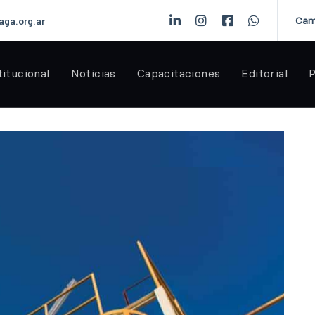
Cam
aga.org.ar
titucional
Noticias
Capacitaciones
Editorial
P