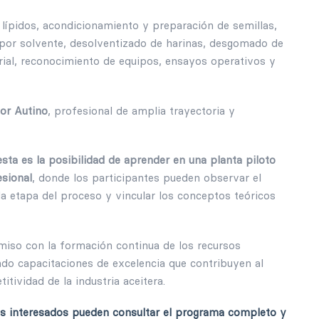
lípidos, acondicionamiento y preparación de semillas,
por solvente, desolventizado de harinas, desgomado de
strial, reconocimiento de equipos, ensayos operativos y
or Autino
, profesional de amplia trayectoria y
sta es la posibilidad de aprender en una planta piloto
sional
, donde los participantes pueden observar el
 etapa del proceso y vincular los conceptos teóricos
iso con la formación continua de los recursos
do capacitaciones de excelencia que contribuyen al
itividad de la industria aceitera.
los interesados pueden consultar el programa completo y