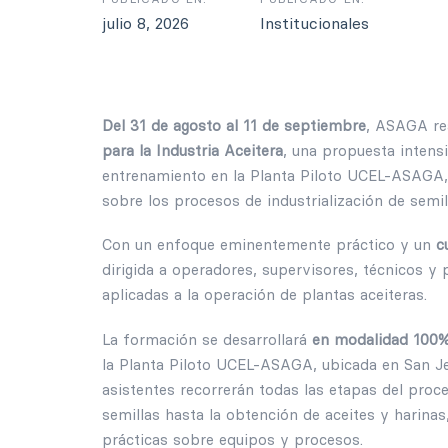
julio 8, 2026
Institucionales
Del 31 de agosto al 11 de septiembre
, ASAGA rea
para la Industria Aceitera
, una propuesta intens
entrenamiento en la Planta Piloto UCEL-ASAGA, o
sobre los procesos de industrialización de semil
Con un enfoque eminentemente práctico y un
c
dirigida a operadores, supervisores, técnicos y
aplicadas a la operación de plantas aceiteras.
La formación se desarrollará
en modalidad 100%
la Planta Piloto UCEL-ASAGA, ubicada en San Je
asistentes recorrerán todas las etapas del proce
semillas hasta la obtención de aceites y harin
prácticas sobre equipos y procesos.