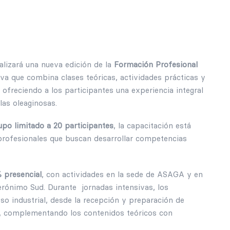
lizará una nueva edición de la
Formación Profesional
iva que combina clases teóricas, actividades prácticas y
freciendo a los participantes una experiencia integral
las oleaginosas.
upo limitado a 20 participantes
, la capacitación está
 profesionales que buscan desarrollar competencias
 presencial
, con actividades en la sede de ASAGA y en
rónimo Sud. Durante jornadas intensivas, los
so industrial, desde la recepción y preparación de
as, complementando los contenidos teóricos con