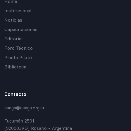
Home
Institucional
Noticias
Capacitaciones
Editorial
Foro Técnico
Planta Piloto
Biblioteca
Contacto
asaga@asaga.org.ar
Tucumán 2501
(S2000JVG) Rosario - Argentina