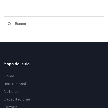
Buscar:
Mapa del sitio
Home
Institucional
Noticias
Capacitaciones
Editorial