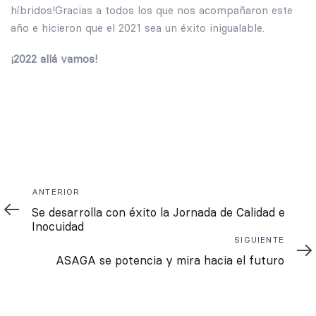
híbridos!Gracias a todos los que nos acompañaron este
año e hicieron que el 2021 sea un éxito inigualable.
¡2022 allá vamos!
Anterior
ANTERIOR
Se desarrolla con éxito la Jornada de Calidad e
Inocuidad
Siguiente
SIGUIENTE
ASAGA se potencia y mira hacia el futuro