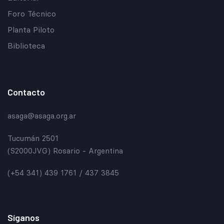
Foro Técnico
Planta Piloto
Biblioteca
Contacto
asaga@asaga.org.ar
Tucumán 2501
(S2000JVG) Rosario - Argentina
(+54 341) 439 1761 / 437 3845
Síganos