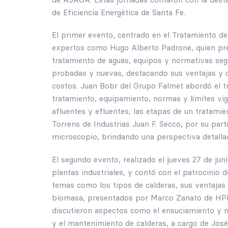
de Eficiencia Energética de Santa Fe.
El primer evento, centrado en el Tratamiento de
expertos como Hugo Alberto Padrone, quien pre
tratamiento de aguas, equipos y normativas seg
probadas y nuevas, destacando sus ventajas y d
costos. Juan Bobr del Grupo Falmet abordó el tr
tratamiento, equipamiento, normas y límites vige
afluentes y efluentes, las etapas de un tratamie
Torrens de Industrias Juan F. Secco, por su part
microscopio, brindando una perspectiva detalla
El segundo evento, realizado el jueves 27 de ju
plantas industriales, y contó con el patrocinio
temas como los tipos de calderas, sus ventajas
biomasa, presentados por Marco Zanato de HP
discutieron aspectos como el ensuciamiento y ma
y el mantenimiento de calderas, a cargo de Jo