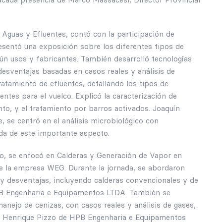
 Aguas y Efluentes, contó con la participación de
sentó una exposición sobre los diferentes tipos de
ún usos y fabricantes. También desarrolló tecnologías
esventajas basadas en casos reales y análisis de
atamiento de efluentes, detallando los tipos de
ntes para el vuelco. Explicó la caracterización de
nto, y el tratamiento por barros activados. Joaquín
e, se centró en el análisis microbiológico con
da de este importante aspecto.
nio, se enfocó en Calderas y Generación de Vapor en
 de la empresa WEG. Durante la jornada, se abordaron
 y desventajas, incluyendo calderas convencionales y de
B Engenharia e Equipamentos LTDA. También se
nejo de cenizas, con casos reales y análisis de gases,
sé Henrique Pizzo de HPB Engenharia e Equipamentos