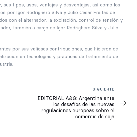
, sus tipos, usos, ventajas y desventajas, así como los
s por Igor Rodrighero Silva y Julio Cesar Freitas de
s con el alternador, la excitación, control de tensión y
ador, también a cargo de Igor Rodrighero Silva y Julio
ntes por sus valiosas contribuciones, que hicieron de
alización en tecnologías y prácticas de tratamiento de
ustria.
Siguiente
SIGUIENTE
EDITORIAL A&G: Argentina ante
los desafíos de las nuevas
regulaciones europeas sobre el
comercio de soja