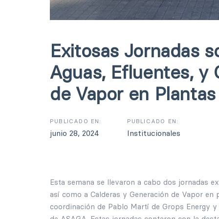
Exitosas Jornadas s
Aguas, Efluentes, y
de Vapor en Plantas 
PUBLICADO EN:
PUBLICADO EN:
junio 28, 2024
Institucionales
Esta semana se llevaron a cabo dos jornadas ex
así como a Calderas y Generación de Vapor en p
coordinación de Pablo Martí de Grops Energy y
de ASAGA. Estas jornadas contaron con la desta