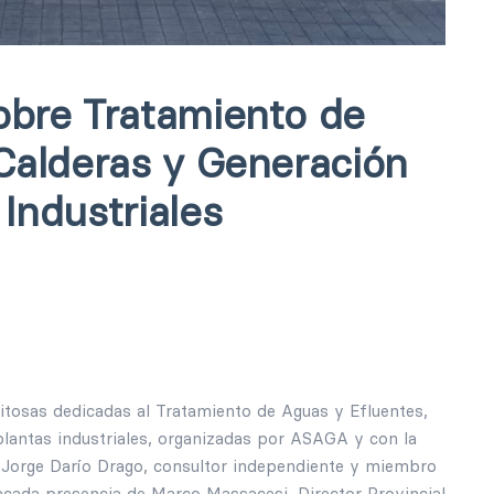
obre Tratamiento de
 Calderas y Generación
Industriales
itosas dedicadas al Tratamiento de Aguas y Efluentes,
lantas industriales, organizadas por ASAGA y con la
 Jorge Darío Drago, consultor independiente y miembro
cada presencia de Marco Massacesi, Director Provincial