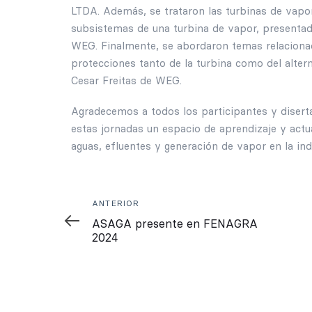
LTDA. Además, se trataron las turbinas de vapor
subsistemas de una turbina de vapor, presentado
WEG. Finalmente, se abordaron temas relacionado
protecciones tanto de la turbina como del altern
Cesar Freitas de WEG.
Agradecemos a todos los participantes y diserta
estas jornadas un espacio de aprendizaje y actu
aguas, efluentes y generación de vapor en la ind
Anterior
ANTERIOR
ASAGA presente en FENAGRA
2024