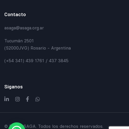
Contacto
asaga@asaga.org.ar
Tucumán 2501
(S2000JVG) Rosario - Argentina
(+54 341) 439 1761 / 437 3845
Síganos
© 2024 ASAGA. Todos los derechos reservados.