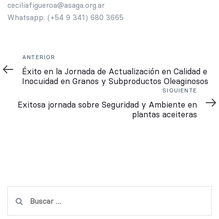
ceciliafigueroa@asaga.org.ar
Whatsapp: (+54 9 341) 680 3665
Anterior
ANTERIOR
Éxito en la Jornada de Actualización en Calidad e
Inocuidad en Granos y Subproductos Oleaginosos
Siguiente
SIGUIENTE
Exitosa jornada sobre Seguridad y Ambiente en
plantas aceiteras
Buscar: