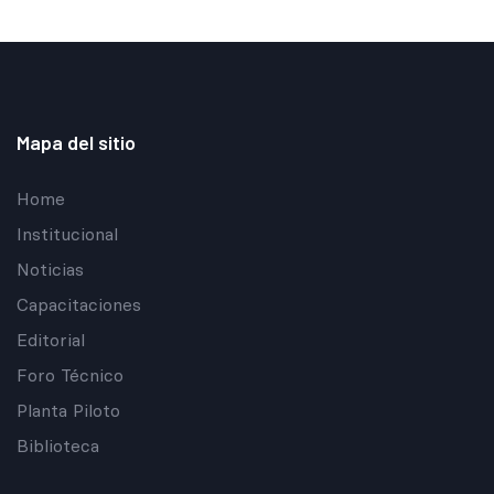
Mapa del sitio
Home
Institucional
Noticias
Capacitaciones
Editorial
Foro Técnico
Planta Piloto
Biblioteca