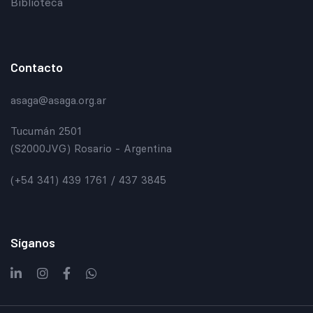
Biblioteca
Contacto
asaga@asaga.org.ar
Tucumán 2501
(S2000JVG) Rosario - Argentina
(+54 341) 439 1761 / 437 3845
Síganos