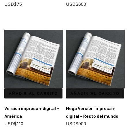
USD$
75
USD$
600
AÑADIR AL CARRITO
AÑADIR AL CARRITO
Versión impresa + digital –
Mega Versión impresa +
América
digital – Resto del mundo
USD$
110
USD$
900