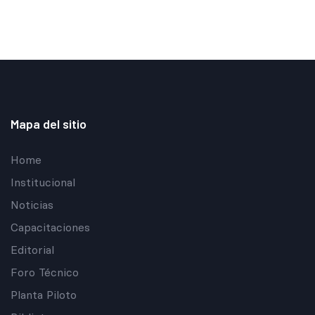
Mapa del sitio
Home
Institucional
Noticias
Capacitaciones
Editorial
Foro Técnico
Planta Piloto