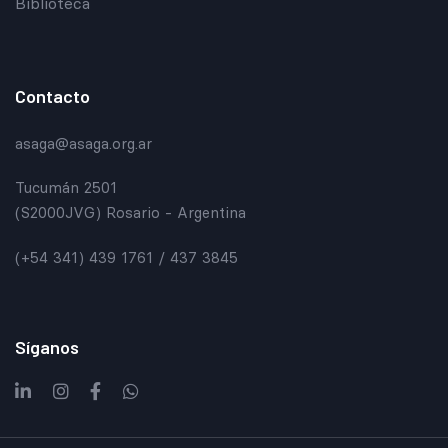
Biblioteca
Contacto
asaga@asaga.org.ar
Tucumán 2501
(S2000JVG) Rosario - Argentina
(+54 341) 439 1761 / 437 3845
Síganos