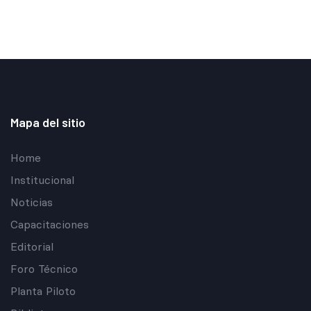
Mapa del sitio
Home
Institucional
Noticias
Capacitaciones
Editorial
Foro Técnico
Planta Piloto