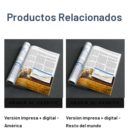
Productos Relacionados
AÑADIR AL CARRITO
AÑADIR AL CARRITO
Versión impresa + digital –
Versión impresa + digital –
América
Resto del mundo