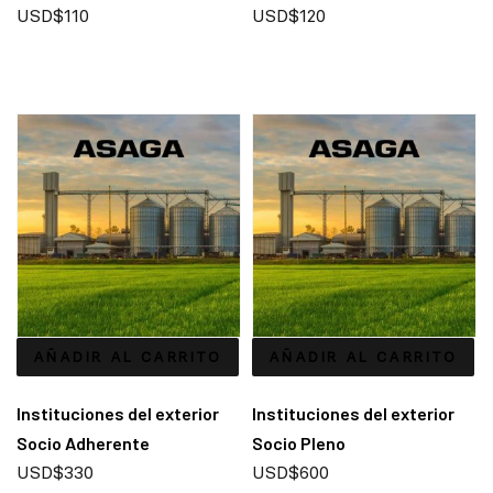
USD$
110
USD$
120
AÑADIR AL CARRITO
AÑADIR AL CARRITO
Instituciones del exterior
Instituciones del exterior
Socio Adherente
Socio Pleno
USD$
330
USD$
600