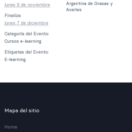
Argentina de Grasas y
lunes 9 de noviembre
Aceites
Finaliza:
lunes 7 de diciembre
Categoría del Evento:
Cursos e-learning
Etiquetas del Evento:
E-learning
Mapa del sitio
Home