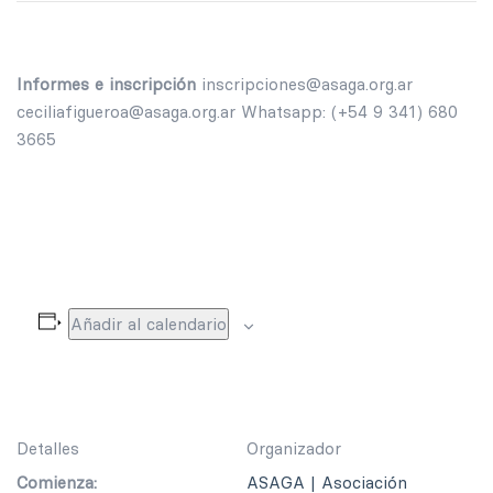
Informes e inscripción
inscripciones@asaga.org.ar
ceciliafigueroa@asaga.org.ar Whatsapp: (+54 9 341) 680
3665
Añadir al calendario
Detalles
Organizador
Comienza:
ASAGA | Asociación