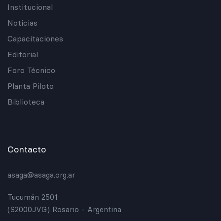
Institucional
Noticias
Capacitaciones
Editorial
Foro Técnico
Planta Piloto
Biblioteca
Contacto
asaga@asaga.org.ar
Tucumán 2501
(S2000JVG) Rosario - Argentina